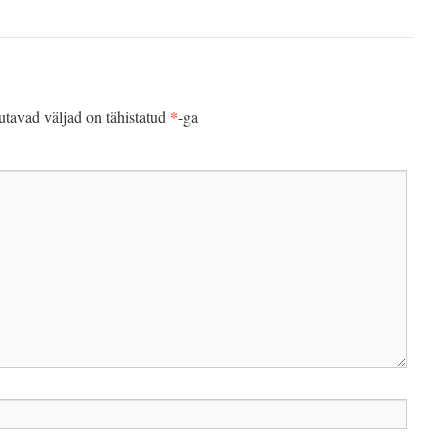
*
tavad väljad on tähistatud
-ga