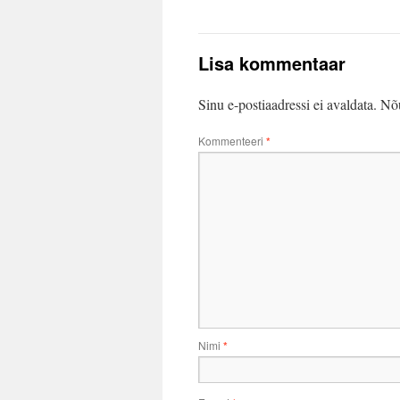
Lisa kommentaar
Sinu e-postiaadressi ei avaldata.
Nõu
Kommenteeri
*
Nimi
*