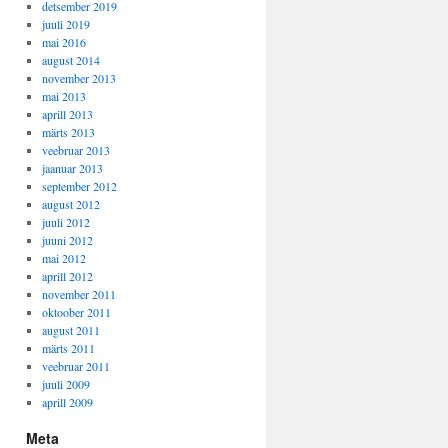
detsember 2019
juuli 2019
mai 2016
august 2014
november 2013
mai 2013
aprill 2013
märts 2013
veebruar 2013
jaanuar 2013
september 2012
august 2012
juuli 2012
juuni 2012
mai 2012
aprill 2012
november 2011
oktoober 2011
august 2011
märts 2011
veebruar 2011
juuli 2009
aprill 2009
Meta